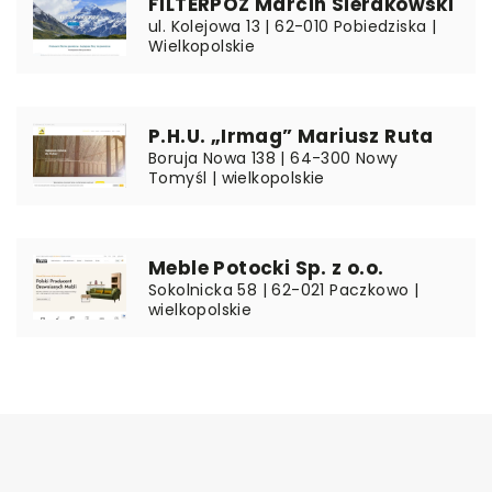
FILTERPOZ Marcin Sierakowski
ul. Kolejowa 13 | 62-010 Pobiedziska |
Wielkopolskie
P.H.U. „Irmag” Mariusz Ruta
Boruja Nowa 138 | 64-300 Nowy
Tomyśl | wielkopolskie
Meble Potocki Sp. z o.o.
Sokolnicka 58 | 62-021 Paczkowo |
wielkopolskie