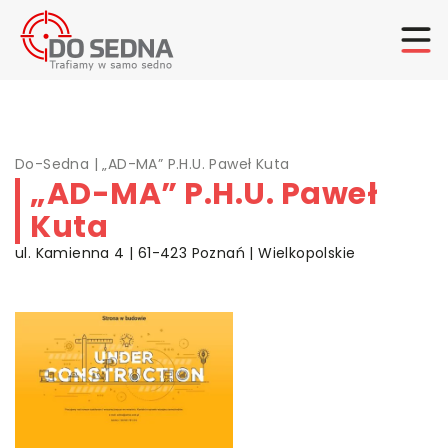
Do-Sedna
|
„AD-MA” P.H.U. Paweł Kuta
„AD-MA” P.H.U. Paweł
Kuta
ul. Kamienna 4 | 61-423 Poznań | Wielkopolskie