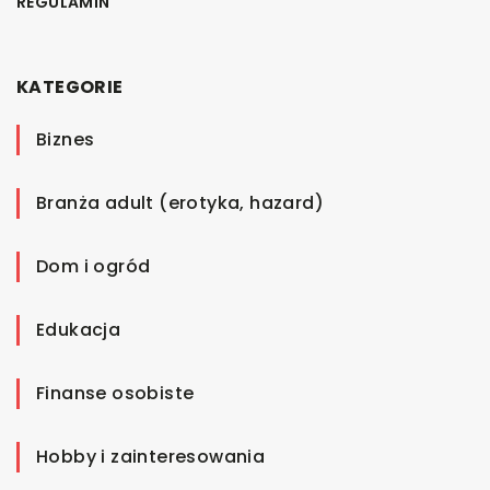
REGULAMIN
KATEGORIE
Biznes
Branża adult (erotyka, hazard)
Dom i ogród
Edukacja
Finanse osobiste
Hobby i zainteresowania