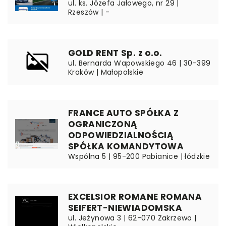
ul. ks. Józefa Jałowego, nr 29 |
Rzeszów | -
GOLD RENT Sp. z o.o.
ul. Bernarda Wapowskiego 46 | 30-399
Kraków | Małopolskie
FRANCE AUTO SPÓŁKA Z
OGRANICZONĄ
ODPOWIEDZIALNOŚCIĄ
SPÓŁKA KOMANDYTOWA
Wspólna 5 | 95-200 Pabianice | łódzkie
EXCELSIOR ROMANE ROMANA
SEIFERT-NIEWIADOMSKA
ul. Jeżynowa 3 | 62-070 Zakrzewo |