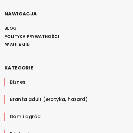
NAWIGACJA
BLOG
POLITYKA PRYWATNOŚCI
REGULAMIN
KATEGORIE
Biznes
Branża adult (erotyka, hazard)
Dom i ogród