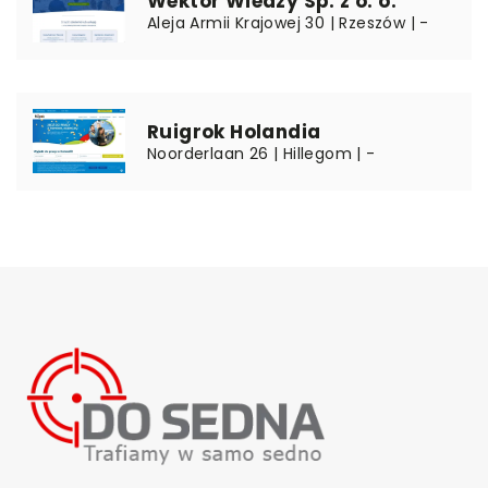
Wektor Wiedzy Sp. z o. o.
Aleja Armii Krajowej 30 | Rzeszów | -
Ruigrok Holandia
Noorderlaan 26 | Hillegom | -