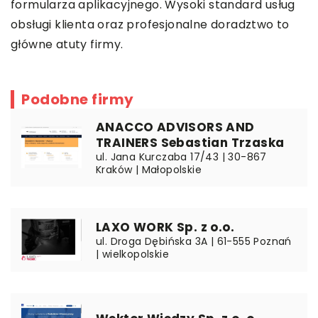
formularza aplikacyjnego. Wysoki standard usług
obsługi klienta oraz profesjonalne doradztwo to
główne atuty firmy.
Podobne firmy
ANACCO ADVISORS AND
TRAINERS Sebastian Trzaska
ul. Jana Kurczaba 17/43 | 30-867
Kraków | Małopolskie
LAXO WORK Sp. z o.o.
ul. Droga Dębińska 3A | 61-555 Poznań
| wielkopolskie