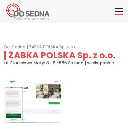
Do-Sedna
|
ŻABKA POLSKA Sp. z o.o.
ŻABKA POLSKA Sp. z o.o.
ul. Stanisława Matyi 8 | 61-586 Poznań | wielkopolskie