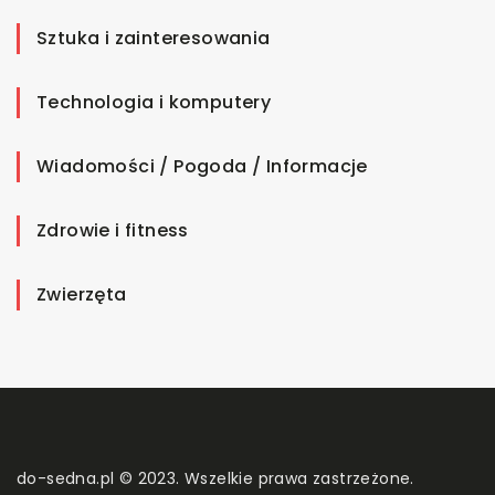
Sztuka i zainteresowania
Technologia i komputery
Wiadomości / Pogoda / Informacje
Zdrowie i fitness
Zwierzęta
do-sedna.pl © 2023. Wszelkie prawa zastrzeżone.