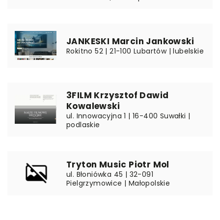
JANKESKI Marcin Jankowski
Rokitno 52 | 21-100 Lubartów | lubelskie
3FILM Krzysztof Dawid
Kowalewski
ul. Innowacyjna 1 | 16-400 Suwałki |
podlaskie
Tryton Music Piotr Mol
ul. Błoniówka 45 | 32-091
Pielgrzymowice | Małopolskie