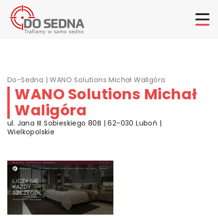
Do-Sedna
|
WANO Solutions Michał Waligóra
WANO Solutions Michał
Waligóra
ul. Jana III Sobieskiego 80B | 62-030 Luboń |
Wielkopolskie