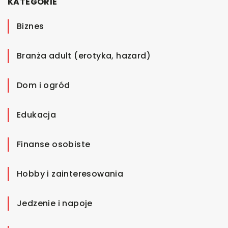
KATEGORIE
Biznes
Branża adult (erotyka, hazard)
Dom i ogród
Edukacja
Finanse osobiste
Hobby i zainteresowania
Jedzenie i napoje