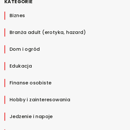
KATEGORIE
Biznes
Branża adult (erotyka, hazard)
Dom i ogród
Edukacja
Finanse osobiste
Hobby i zainteresowania
Jedzenie i napoje