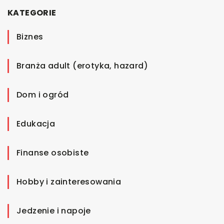
KATEGORIE
Biznes
Branża adult (erotyka, hazard)
Dom i ogród
Edukacja
Finanse osobiste
Hobby i zainteresowania
Jedzenie i napoje