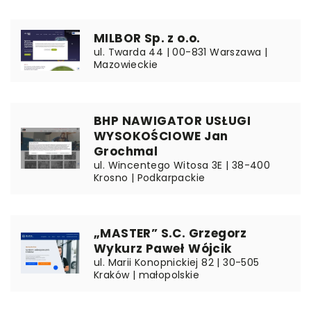
MILBOR Sp. z o.o.
ul. Twarda 44 | 00-831 Warszawa |
Mazowieckie
BHP NAWIGATOR USŁUGI
WYSOKOŚCIOWE Jan
Grochmal
ul. Wincentego Witosa 3E | 38-400
Krosno | Podkarpackie
„MASTER” S.C. Grzegorz
Wykurz Paweł Wójcik
ul. Marii Konopnickiej 82 | 30-505
Kraków | małopolskie