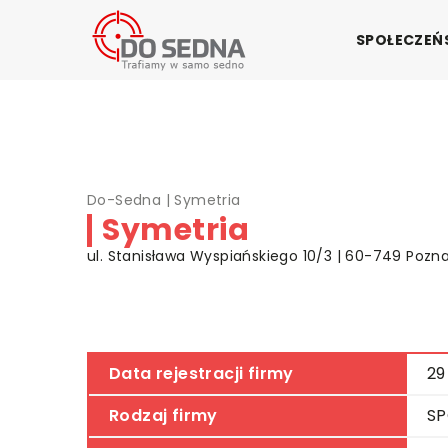
SPOŁECZE
Do-Sedna
|
Symetria
Symetria
ul. Stanisława Wyspiańskiego 10/3 | 60-749 Pozna
Data rejestracji firmy
29
Rodzaj firmy
SP