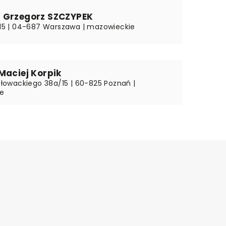
 Grzegorz SZCZYPEK
 115 | 04-687 Warszawa | mazowieckie
Maciej Korpik
 Słowackiego 38a/15 | 60-825 Poznań |
ie