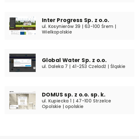
Inter Progress Sp. z o.o.
ul. Kosynierów 39 | 63-100 Śrem |
Wielkopolskie
Global Water Sp. z o.o.
ul. Daleka 7 | 41-253 Czeladź | Śląskie
DOMUS sp. z o.o. sp. k.
ul. Kupiecka 1 | 47-100 Strzelce
Opolskie | opolskie