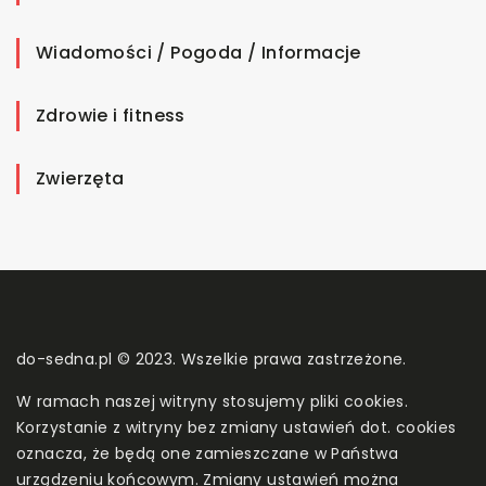
Wiadomości / Pogoda / Informacje
Zdrowie i fitness
Zwierzęta
do-sedna.pl © 2023. Wszelkie prawa zastrzeżone.
W ramach naszej witryny stosujemy pliki cookies.
Korzystanie z witryny bez zmiany ustawień dot. cookies
oznacza, że będą one zamieszczane w Państwa
urządzeniu końcowym. Zmiany ustawień można