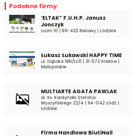
Podobne firmy
’ELTAK” F.U.H.P. Janusz
Jonczyk
Łazin 10 | 99-423 Bielawy | Łódzkie
Łukasz Łukawski HAPPY TIME
ul. Dąbska 18N/LU11 | 31-572 Kraków |
Małopolskie
MULTIARTE AGATA PAWLAK
al. Ks. Kardynała Stefana
Wyszyńskiego 22/4 | 94-042 Łódź |
Łódzkie
Firma Handlowa BiutiNail