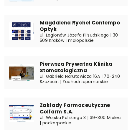
Magdalena Rychel Contempo
Optyk
ul. Legionów Józefa Piłsudskiego | 30-
509 Kraków | małopolskie
Pierwsza Prywatna Klinika
Stomatologiczna
ul. Gabriela Narutowicza 16A | 70-240
Szczecin | Zachodniopomorskie
Zakłady Farmaceutyczne
Colfarm S.A.
ul. Wojska Polskiego 3 | 39-300 Mielec
| podkarpackie