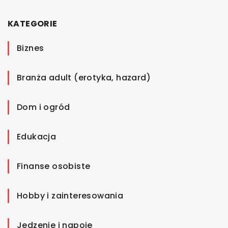
KATEGORIE
Biznes
Branża adult (erotyka, hazard)
Dom i ogród
Edukacja
Finanse osobiste
Hobby i zainteresowania
Jedzenie i napoje