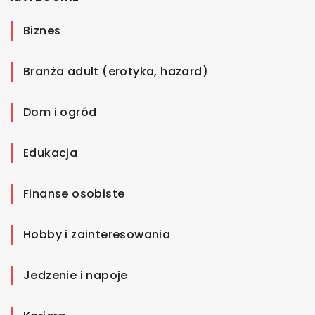
Biznes
Branża adult (erotyka, hazard)
Dom i ogród
Edukacja
Finanse osobiste
Hobby i zainteresowania
Jedzenie i napoje