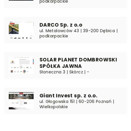
podkarpackie
DARCO Sp. z o.o
ul. Metalowców 43 | 39-200 Dębica |
podkarpackie
SOLAR PLANET DOMBROWSKI
SPÓŁKA JAWNA
Słoneczna 3 | Skórcz | -
Giant Invest sp. z o.o.
ul. Głogowska 151 | 60-206 Poznań |
Wielkopolskie