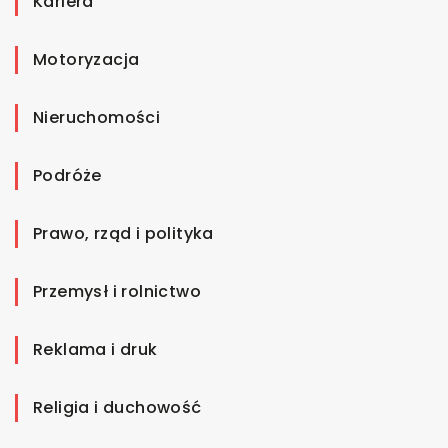
Kariera
Motoryzacja
Nieruchomości
Podróże
Prawo, rząd i polityka
Przemysł i rolnictwo
Reklama i druk
Religia i duchowość