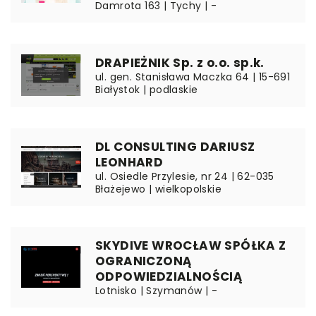
Damrota 163 | Tychy | -
DRAPIEŻNIK Sp. z o.o. sp.k.
ul. gen. Stanisława Maczka 64 | 15-691
Białystok | podlaskie
DL CONSULTING DARIUSZ
LEONHARD
ul. Osiedle Przylesie, nr 24 | 62-035
Błażejewo | wielkopolskie
SKYDIVE WROCŁAW SPÓŁKA Z
OGRANICZONĄ
ODPOWIEDZIALNOŚCIĄ
Lotnisko | Szymanów | -