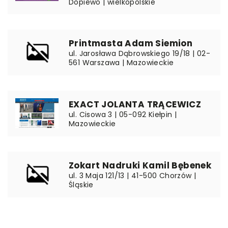
Dopiewo | wielkopolskie
Printmasta Adam Siemion
ul. Jarosława Dąbrowskiego 19/18 | 02-
561 Warszawa | Mazowieckie
EXACT JOLANTA TRĄCEWICZ
ul. Cisowa 3 | 05-092 Kiełpin |
Mazowieckie
Zokart Nadruki Kamil Bębenek
ul. 3 Maja 121/13 | 41-500 Chorzów |
Śląskie