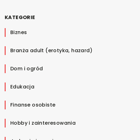
KATEGORIE
Biznes
Branża adult (erotyka, hazard)
Dom i ogród
Edukacja
Finanse osobiste
Hobby i zainteresowania