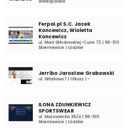
wielkopolskie
Ferpol.pl S.C. Jacek
Koncewicz, Wioletta
Koncewicz
ul. Marii Skłodowskiej-Curie 72 | 96-100
Skierniewice | Łódzkie
Jerribo Jarosław Grabowski
ul. Składowa 1 | Olkusz | -
ILONA ZDUNKIEWICZ
SPORTSWEAR
ul. Mazowiecka 36/a | 96-100
Skierniewice | Łódzkie