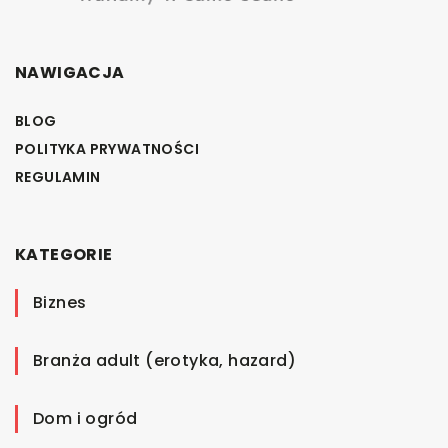
NAWIGACJA
BLOG
POLITYKA PRYWATNOŚCI
REGULAMIN
KATEGORIE
Biznes
Branża adult (erotyka, hazard)
Dom i ogród