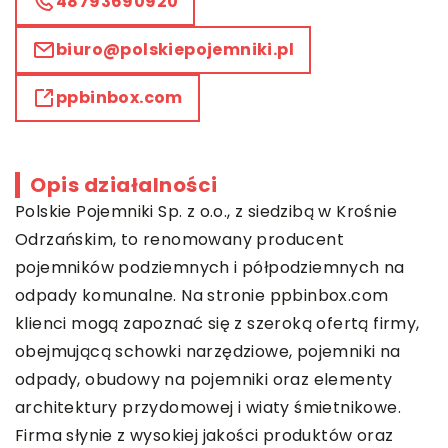
48793690920
biuro@polskiepojemniki.pl
ppbinbox.com
Opis działalności
Polskie Pojemniki Sp. z o.o., z siedzibą w Krośnie
Odrzańskim, to renomowany producent
pojemników podziemnych i półpodziemnych na
odpady komunalne. Na stronie ppbinbox.com
klienci mogą zapoznać się z szeroką ofertą firmy,
obejmującą schowki narzędziowe, pojemniki na
odpady, obudowy na pojemniki oraz elementy
architektury przydomowej i wiaty śmietnikowe.
Firma słynie z wysokiej jakości produktów oraz