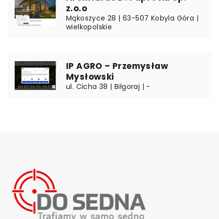
z.o.o
Mąkoszyce 28 | 63-507 Kobyla Góra |
wielkopolskie
IP AGRO – Przemysław
Mysłowski
ul. Cicha 38 | Biłgoraj | -