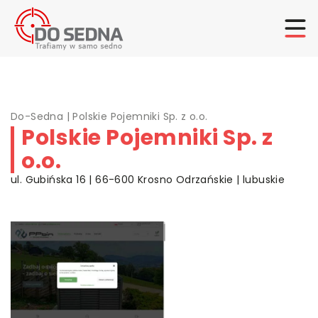
Do-Sedna
|
Polskie Pojemniki Sp. z o.o.
Polskie Pojemniki Sp. z
o.o.
ul. Gubińska 16 | 66-600 Krosno Odrzańskie | lubuskie