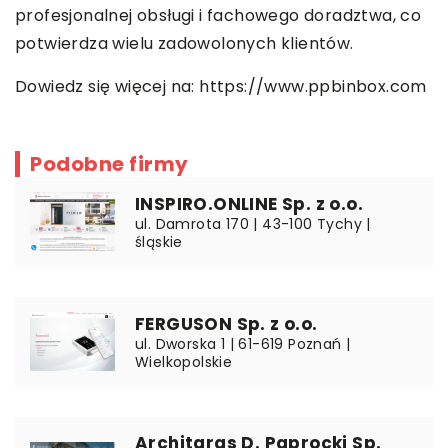
profesjonalnej obsługi i fachowego doradztwa, co
potwierdza wielu zadowolonych klientów.
Dowiedz się więcej na:
https://www.ppbinbox.com
Podobne firmy
INSPIRO.ONLINE Sp. z o.o.
ul. Damrota 170 | 43-100 Tychy |
śląskie
FERGUSON Sp. z o.o.
ul. Dworska 1 | 61-619 Poznań |
Wielkopolskie
Architaras D. Paprocki Sp.