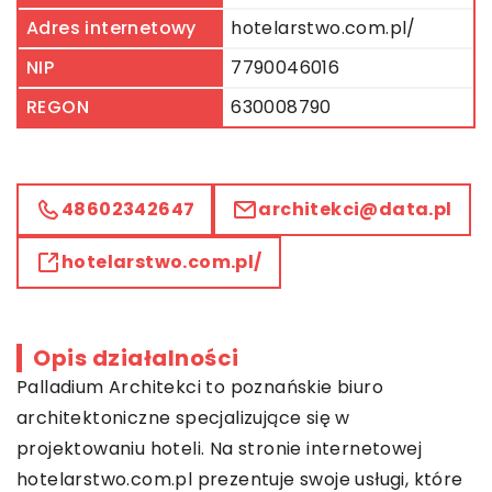
Adres internetowy
hotelarstwo.com.pl/
NIP
7790046016
REGON
630008790
48602342647
architekci@data.pl
hotelarstwo.com.pl/
Opis działalności
Palladium Architekci
to poznańskie biuro
architektoniczne specjalizujące się w
projektowaniu hoteli. Na stronie internetowej
hotelarstwo.com.pl prezentuje swoje usługi, które