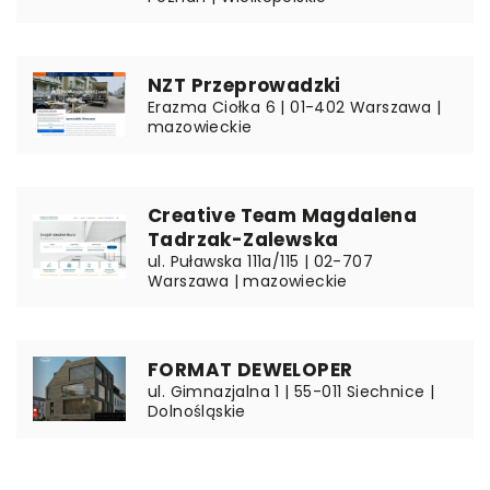
NZT Przeprowadzki
Erazma Ciołka 6 | 01-402 Warszawa |
mazowieckie
Creative Team Magdalena
Tadrzak-Zalewska
ul. Puławska 111a/115 | 02-707
Warszawa | mazowieckie
FORMAT DEWELOPER
ul. Gimnazjalna 1 | 55-011 Siechnice |
Dolnośląskie