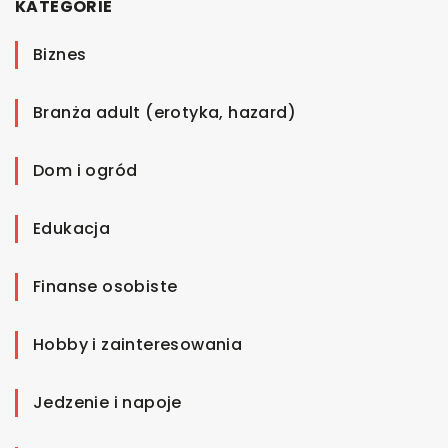
KATEGORIE
Biznes
Branża adult (erotyka, hazard)
Dom i ogród
Edukacja
Finanse osobiste
Hobby i zainteresowania
Jedzenie i napoje