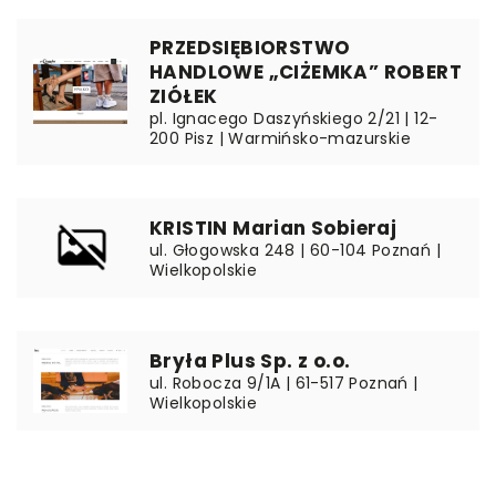
PRZEDSIĘBIORSTWO
HANDLOWE „CIŻEMKA” ROBERT
ZIÓŁEK
pl. Ignacego Daszyńskiego 2/21 | 12-
200 Pisz | Warmińsko-mazurskie
KRISTIN Marian Sobieraj
ul. Głogowska 248 | 60-104 Poznań |
Wielkopolskie
Bryła Plus Sp. z o.o.
ul. Robocza 9/1A | 61-517 Poznań |
Wielkopolskie