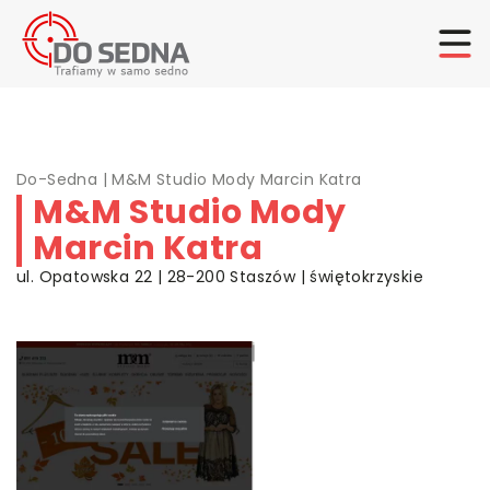
Do-Sedna
|
M&M Studio Mody Marcin Katra
M&M Studio Mody
Marcin Katra
ul. Opatowska 22 | 28-200 Staszów | świętokrzyskie