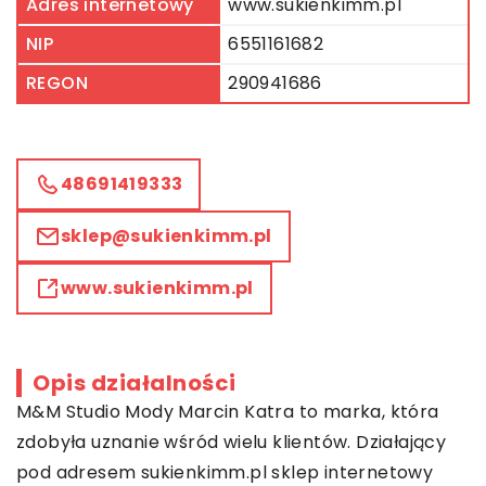
Adres internetowy
www.sukienkimm.pl
NIP
6551161682
REGON
290941686
48691419333
sklep@sukienkimm.pl
www.sukienkimm.pl
Opis działalności
M&M Studio Mody Marcin Katra to marka, która
zdobyła uznanie wśród wielu klientów. Działający
pod adresem sukienkimm.pl sklep internetowy