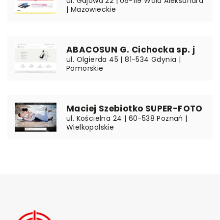
ul. Gajowa 22 | 05-119 Wola Aleksandra
| Mazowieckie
ABACOSUN G. Cichocka sp. j
ul. Olgierda 45 | 81-534 Gdynia |
Pomorskie
Maciej Szebiotko SUPER-FOTO
ul. Kościelna 24 | 60-538 Poznań |
Wielkopolskie