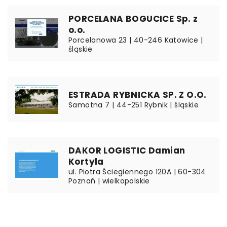
PORCELANA BOGUCICE Sp. z
o.o.
Porcelanowa 23 | 40-246 Katowice |
śląskie
ESTRADA RYBNICKA SP. Z O.O.
Samotna 7 | 44-251 Rybnik | śląskie
DAKOR LOGISTIC Damian
Kortyla
ul. Piotra Ściegiennego 120A | 60-304
Poznań | wielkopolskie