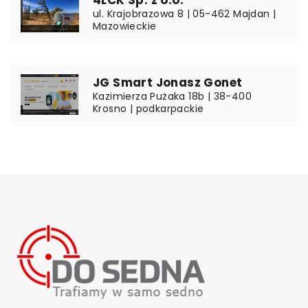
ul. Krajobrazowa 8 | 05-462 Majdan |
Mazowieckie
JG Smart Jonasz Gonet
Kazimierza Pużaka 18b | 38-400
Krosno | podkarpackie