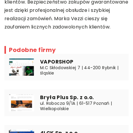
klientów. Bezpieczeństwo zakupów gwarantowane
jest dzięki profesjonalnej obsłudze i szybkiej
realizacji zamówień. Marka Vezzi cieszy się
zaufaniem licznych zadowolonych klientów.
Podobne firmy
VAPORSHOP
M.C Skłodowskiej 7 | 44-200 Rybnik |
śląskie
Bryła Plus Sp. z o.o.
ul. Robocza 9/1A | 61-517 Poznań |
Wielkopolskie
4LCK Sp. z o.o.