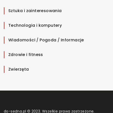
Sztuka i zainteresowania
Technologia i komputery
Wiadomości / Pogoda / Informacje
Zdrowie i fitness
Zwierzęta
do-sedna.pl © 2023. Wszelkie prawa zastrzeżone.