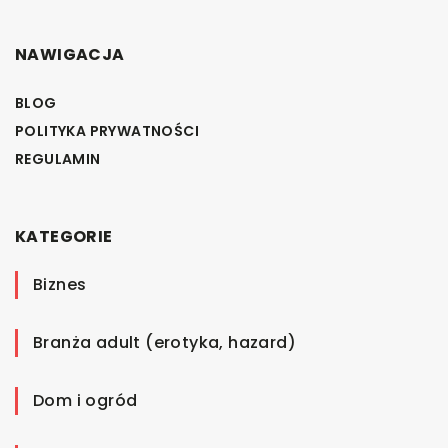
NAWIGACJA
BLOG
POLITYKA PRYWATNOŚCI
REGULAMIN
KATEGORIE
Biznes
Branża adult (erotyka, hazard)
Dom i ogród