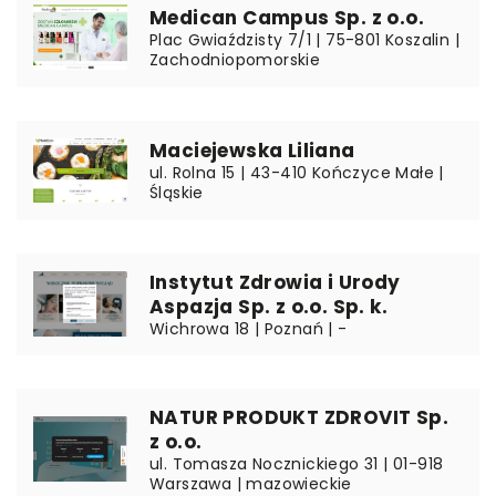
Medican Campus Sp. z o.o.
Plac Gwiaździsty 7/1 | 75-801 Koszalin |
Zachodniopomorskie
Maciejewska Liliana
ul. Rolna 15 | 43-410 Kończyce Małe |
Śląskie
Instytut Zdrowia i Urody
Aspazja Sp. z o.o. Sp. k.
Wichrowa 18 | Poznań | -
NATUR PRODUKT ZDROVIT Sp.
z o.o.
ul. Tomasza Nocznickiego 31 | 01-918
Warszawa | mazowieckie