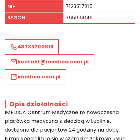
NIP
7123317815
REGON
365196049
48733700815
kontakt@imedica.com.pl
imedica.com.pl
Opis działalności
IMEDICA Centrum Medyczne to nowoczesna
placówka medyczna z siedzibą w Lublinie,
dostępna dla pacjentów 24 godziny na dobę.
Firma specjalizuje się w szerokim zakresie usług