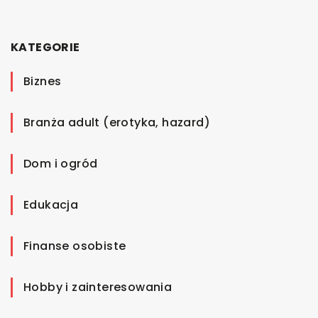
KATEGORIE
Biznes
Branża adult (erotyka, hazard)
Dom i ogród
Edukacja
Finanse osobiste
Hobby i zainteresowania