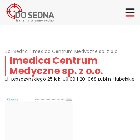
Do-Sedna
|
Imedica Centrum Medyczne sp. z o.o.
Imedica Centrum
Medyczne sp. z o.o.
ul. Leszczyńskiego 25 lok. U0.09 | 20-068 Lublin | lubelskie