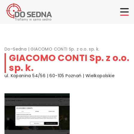
Do-Sedna
|
GIACOMO CONTI Sp. z o.o. sp. k.
GIACOMO CONTI Sp. z o.o.
sp. k.
ul. Kopanina 54/56 | 60-105 Poznań | Wielkopolskie