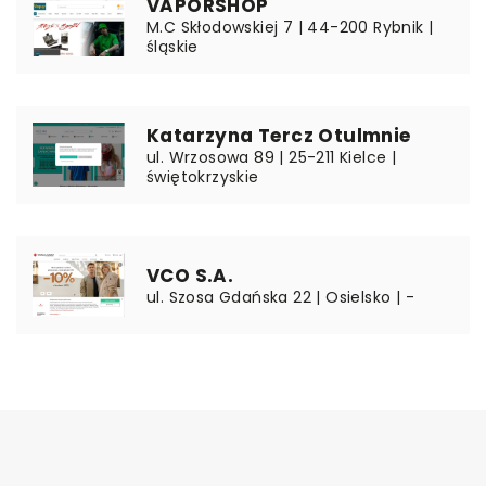
VAPORSHOP
M.C Skłodowskiej 7 | 44-200 Rybnik |
śląskie
Katarzyna Tercz Otulmnie
ul. Wrzosowa 89 | 25-211 Kielce |
świętokrzyskie
VCO S.A.
ul. Szosa Gdańska 22 | Osielsko | -