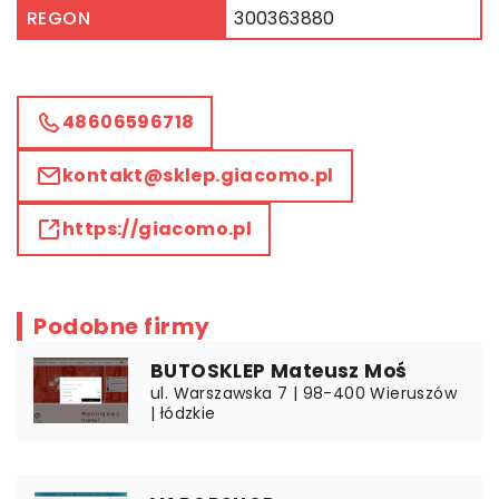
REGON
300363880
48606596718
kontakt@sklep.giacomo.pl
https://giacomo.pl
Podobne firmy
BUTOSKLEP Mateusz Moś
ul. Warszawska 7 | 98-400 Wieruszów
| łódzkie