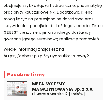
obejmuje szybkozłącza hydrauliczne, pneumatykę
oraz płyty kauczukowe NR. Dodatkowo, klienci
mogą liczyć na profesjonalne doradztwo oraz
indywidualne podejście do każdego zlecenia. Firma
GEBEST cieszy się opinią solidnego dostawcy,
gwarantującego terminową realizację zamówień.
Więcej informacji znajdziesz na:
https://gebest.pl/pl/c/Hydraulika-silowa/2
Podobne firmy
META SYSTEMY
MAGAZYNOWANIA Sp. z o.o.
ul. Józefa Marcika 12 | Kraków | -