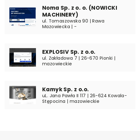
Noma Sp. z o. o. (NOWICKI
MACHINERY)
ul. Tomaszowska 90 | Rawa
Mazowiecka | -
EXPLOSIV Sp. z o.o.
ul. Zakładowa 7 | 26-670 Pionki |
mazowieckie
Kamyk Sp. z o.o.
uL. Jana Pawła II 117 | 26-624 Kowala-
Stępocina | mazowieckie