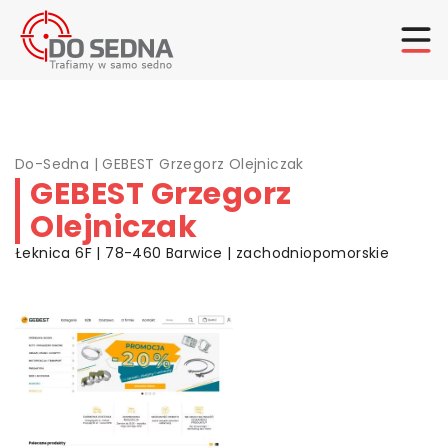
Do-Sedna
|
GEBEST Grzegorz Olejniczak
GEBEST Grzegorz
Olejniczak
Łeknica 6F | 78-460 Barwice | zachodniopomorskie