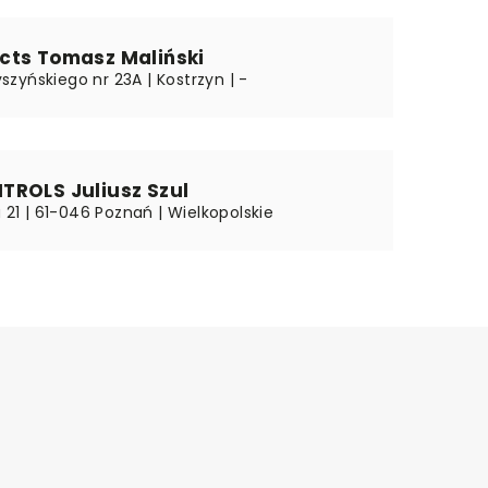
cts Tomasz Maliński
zyńskiego nr 23A | Kostrzyn | -
TROLS Juliusz Szul
a 21 | 61-046 Poznań | Wielkopolskie