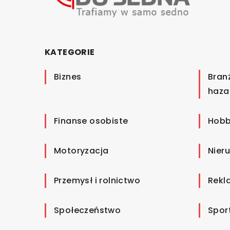
KATEGORIE
Biznes
Bran
haza
Finanse osobiste
Hobb
Motoryzacja
Nier
Przemysł i rolnictwo
Rekl
Społeczeństwo
Spor