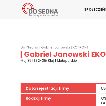
SPOŁECZE
Do-Sedna
|
Gabriel Janowski EKOFRONT
Gabriel Janowski EK
Kłaj 391 | 32-015 Kłaj | Małopolskie
Data rejestracji firmy
08
Rodzaj firmy
OS
G