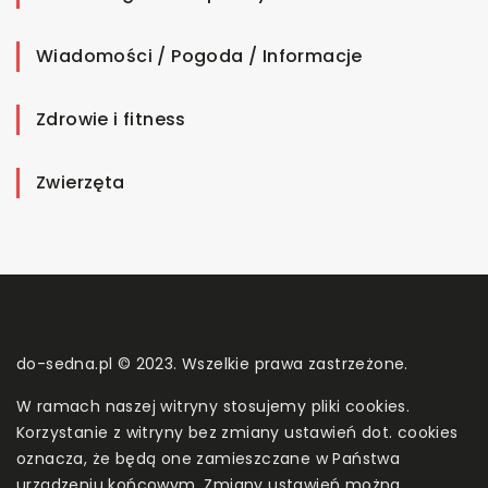
Wiadomości / Pogoda / Informacje
Zdrowie i fitness
Zwierzęta
do-sedna.pl © 2023. Wszelkie prawa zastrzeżone.
W ramach naszej witryny stosujemy pliki cookies.
Korzystanie z witryny bez zmiany ustawień dot. cookies
oznacza, że będą one zamieszczane w Państwa
urządzeniu końcowym. Zmiany ustawień można