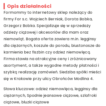
Opis działalności
Formommy to internetowy sklep należący do
firmy For s.c. Wojciech Berniak, Dorota Bobka,
Grzegorz Bobka. Specjalizuje się w sprzedaży
odzieży ciążowej i akcesoriów dla mam oraz
niemowląt. Bogata oferta zawiera m.in. legginsy
dla ciężarnych, koszule do porodu, biustonosze do
karmienia bez fiszbin czy odzież niemowlęcą.
Firma stawia na atrakcyjne ceny i zróżnicowany
asortyment, a także wygodne metody płatności i
szybką realizację zamówień. Siedziba spółki mieści
się w Krakowie przy ulicy Obrońców Modlina 4.
Słowa kluczowe: odzież niemowlęca, legginsy dla
ciężarnych,
Spodnie jeansowe ciążowe
, szlafroki
ciążowe, bluzki ciążowe