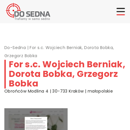
Do-Sedna
|
For s.c. Wojciech Berniak, Dorota Bobka,
Grzegorz Bobka
For s.c. Wojciech Berniak,
Dorota Bobka, Grzegorz
Bobka
Obrońców Modlina 4 | 30-733 Kraków | małopolskie