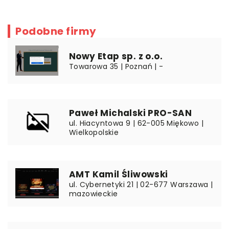
Podobne firmy
Nowy Etap sp. z o.o.
Towarowa 35 | Poznań | -
Paweł Michalski PRO-SAN
ul. Hiacyntowa 9 | 62-005 Miękowo |
Wielkopolskie
AMT Kamil Śliwowski
ul. Cybernetyki 21 | 02-677 Warszawa |
mazowieckie