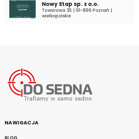
Nowy Etap sp. z o.o.
Towarowa 35 | 61-896 Poznań |
wielkopolskie
NAWIGACJA
BLOG