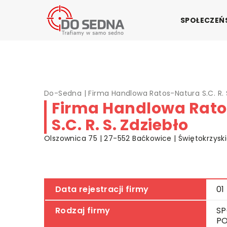
SPOŁECZE
Do-Sedna
|
Firma Handlowa Ratos-Natura S.C. R. 
Firma Handlowa Rat
S.C. R. S. Zdziebło
Olszownica 75 | 27-552 Baćkowice | Świętokrzysk
Data rejestracji firmy
01
Rodzaj firmy
SP
PO