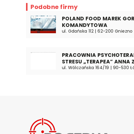
Podobne firmy
POLAND FOOD MAREK GO
KOMANDYTOWA
ul. Gdańska 112 | 62-200 Gniezno 
PRACOWNIA PSYCHOTERAPI
STRESU „TERAPEA” ANNA 
ul. Wólczańska 164/19 | 90-530 Ł