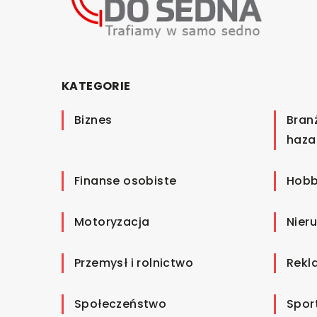
KATEGORIE
Biznes
Bran
haza
Finanse osobiste
Hobb
Motoryzacja
Nier
Przemysł i rolnictwo
Rekl
Społeczeństwo
Spor