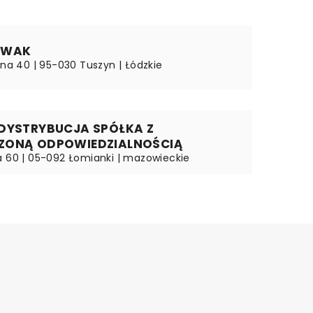
OWAK
ana 40 | 95-030 Tuszyn | Łódzkie
DYSTRYBUCJA SPÓŁKA Z
ZONĄ ODPOWIEDZIALNOŚCIĄ
a 60 | 05-092 Łomianki | mazowieckie