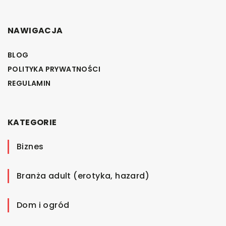
NAWIGACJA
BLOG
POLITYKA PRYWATNOŚCI
REGULAMIN
KATEGORIE
Biznes
Branża adult (erotyka, hazard)
Dom i ogród