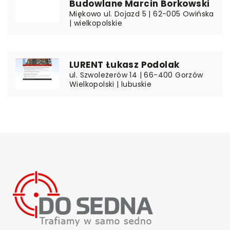
Budowlane Marcin Borkowski
Miękowo ul. Dojazd 5 | 62-005 Owińska
| wielkopolskie
LURENT Łukasz Podolak
ul. Szwoleżerów 14 | 66-400 Gorzów
Wielkopolski | lubuskie