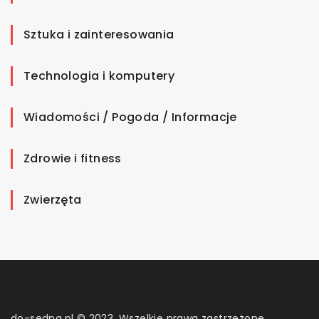
Sztuka i zainteresowania
Technologia i komputery
Wiadomości / Pogoda / Informacje
Zdrowie i fitness
Zwierzęta
do-sedna.pl © 2023. Wszelkie prawa zastrzeżone.