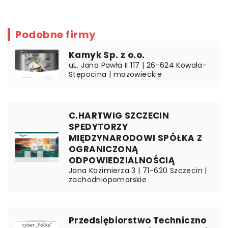
Podobne firmy
Kamyk Sp. z o.o.
uL. Jana Pawła II 117 | 26-624 Kowala-
Stępocina | mazowieckie
C.HARTWIG SZCZECIN
SPEDYTORZY
MIĘDZYNARODOWI SPÓŁKA Z
OGRANICZONĄ
ODPOWIEDZIALNOŚCIĄ
Jana Kazimierza 3 | 71-620 Szczecin |
zachodniopomorskie
Przedsiębiorstwo Techniczno