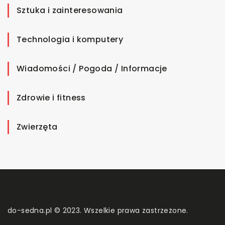
Sztuka i zainteresowania
Technologia i komputery
Wiadomości / Pogoda / Informacje
Zdrowie i fitness
Zwierzęta
do-sedna.pl © 2023. Wszelkie prawa zastrzeżone.