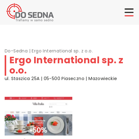
Do-Sedna
|
Ergo International sp. z o.o.
Ergo International sp. z
o.o.
ul. Staszica 25A | 05-500 Piaseczno | Mazowieckie