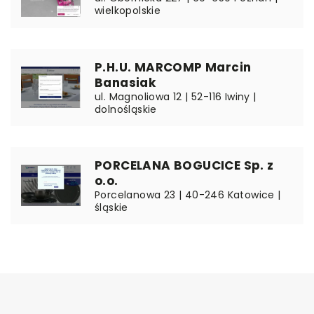
wielkopolskie
P.H.U. MARCOMP Marcin
Banasiak
ul. Magnoliowa 12 | 52-116 Iwiny |
dolnośląskie
PORCELANA BOGUCICE Sp. z
o.o.
Porcelanowa 23 | 40-246 Katowice |
śląskie