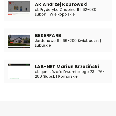
AK Andrzej Koprowski
ul. Fryderyka Chopina 11 | 62-030
Luboń | Wielkopolskie
BEKERFARB
Jordanowo 11 | 66-200 Świebodzin |
Lubuskie
LAB-NET Marian Brzeziński
ul. gen. Józefa Dwernickiego 23 | 76-
200 Słupsk | Pomorskie