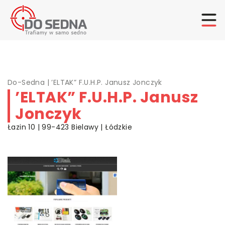
Do-Sedna
|
’ELTAK” F.U.H.P. Janusz Jonczyk
’ELTAK” F.U.H.P. Janusz
Jonczyk
Łazin 10 | 99-423 Bielawy | Łódzkie