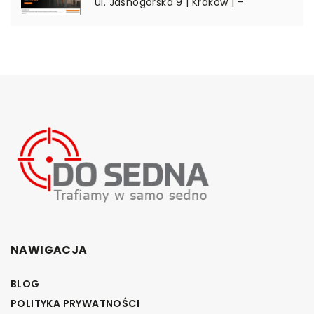
ul. Jasnogórska 9 | Kraków | -
NAWIGACJA
BLOG
POLITYKA PRYWATNOŚCI