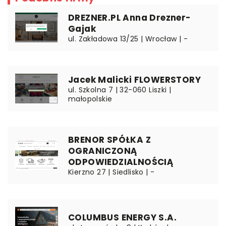
DREZNER.PL Anna Drezner-
Gajak
ul. Zakładowa 13/25 | Wrocław | -
Jacek Malicki FLOWERSTORY
ul. Szkolna 7 | 32-060 Liszki |
małopolskie
BRENOR SPÓŁKA Z
OGRANICZONĄ
ODPOWIEDZIALNOŚCIĄ
Kierzno 27 | Siedlisko | -
COLUMBUS ENERGY S.A.