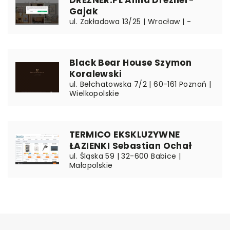
Gajak
ul. Zakładowa 13/25 | Wrocław | -
Black Bear House Szymon
Koralewski
ul. Bełchatowska 7/2 | 60-161 Poznań |
Wielkopolskie
TERMICO EKSKLUZYWNE
ŁAZIENKI Sebastian Ochał
ul. Śląska 59 | 32-600 Babice |
Małopolskie