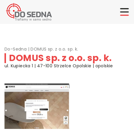
Do-Sedna
|
DOMUS sp. z o.o. sp. k.
DOMUS sp. z o.o. sp. k.
ul. Kupiecka 1 | 47-100 Strzelce Opolskie | opolskie