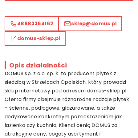
48883364162
sklep@domus.pl
domus-sklep.pl
Opis działalności
DOMUS sp. z o.o. sp. k. to producent płytek z
siedzibą w Strzelcach Opolskich, który prowadzi
sklep internetowy pod adresem domus-sklep.pl.
Oferta firmy obejmuje różnorodne rodzaje płytek
– ścienne, podłogowe, glazurowane, a także
dedykowane konkretnym pomieszczeniom jak
łazienka czy kuchnia. Klienci cenią DOMUS za
atrakcyjne ceny, bogaty asortyment i