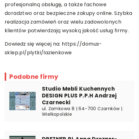
profesjonalną obsługę, a także fachowe
doradztwo oraz bezpieczne zakupy online. Szybka
realizacja zamówień oraz wielu zadowolonych
klientów potwierdzają wysoką jakość usług firmy.
Dowiedz się więcej na:
https://domus-
sklep.pl/plytki/lazienkowe
Podobne firmy
Studio Mebli Kuchennych
DESIGN PLUS P.P.H Andrzej
Czarnecki
ul. Zamkowa 8 | 64-700 Czarnków |
Wielkopolskie
DREZNER.PL Anna Drezner-