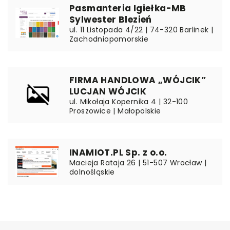
Pasmanteria Igiełka-MB
Sylwester Blezień
ul. 11 Listopada 4/22 | 74-320 Barlinek |
Zachodniopomorskie
FIRMA HANDLOWA „WÓJCIK”
LUCJAN WÓJCIK
ul. Mikołaja Kopernika 4 | 32-100
Proszowice | Małopolskie
INAMIOT.PL Sp. z o.o.
Macieja Rataja 26 | 51-507 Wrocław |
dolnośląskie