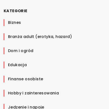
KATEGORIE
Biznes
Branża adult (erotyka, hazard)
Dom i ogród
Edukacja
Finanse osobiste
Hobby i zainteresowania
Jedzenie i napoje