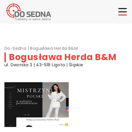
Do-Sedna
|
Bogusława Herda B&M
Bogusława Herda B&M
ul. Dworska 3 | 43-518 Ligota | Śląskie