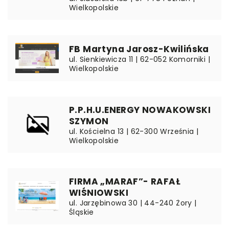
Wielkopolskie
FB Martyna Jarosz-Kwilińska
ul. Sienkiewicza 11 | 62-052 Komorniki |
Wielkopolskie
P.P.H.U.ENERGY NOWAKOWSKI
SZYMON
ul. Kościelna 13 | 62-300 Września |
Wielkopolskie
FIRMA „MARAF”- RAFAŁ
WIŚNIOWSKI
ul. Jarzębinowa 30 | 44-240 Żory |
Śląskie