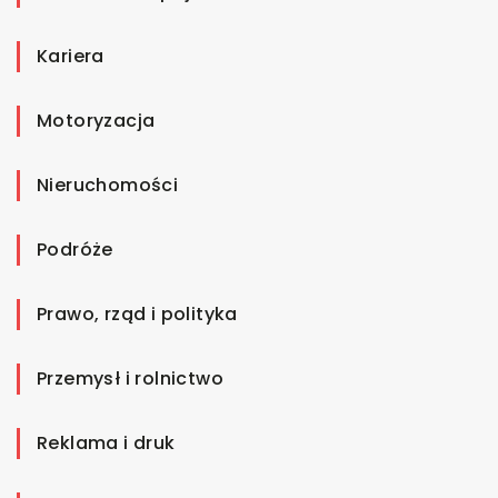
Kariera
Motoryzacja
Nieruchomości
Podróże
Prawo, rząd i polityka
Przemysł i rolnictwo
Reklama i druk