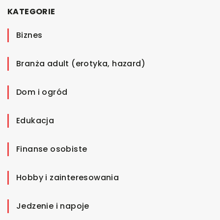
KATEGORIE
Biznes
Branża adult (erotyka, hazard)
Dom i ogród
Edukacja
Finanse osobiste
Hobby i zainteresowania
Jedzenie i napoje