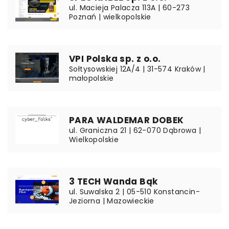
ul. Macieja Palacza 113A | 60-273
Poznań | wielkopolskie
VPI Polska sp. z o.o.
Sołtysowskiej 12A/4 | 31-574 Kraków |
małopolskie
PARA WALDEMAR DOBEK
ul. Graniczna 21 | 62-070 Dąbrowa |
Wielkopolskie
3 TECH Wanda Bąk
ul. Suwalska 2 | 05-510 Konstancin-
Jeziorna | Mazowieckie