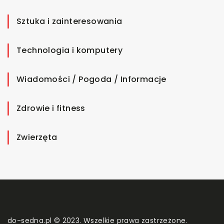
Sztuka i zainteresowania
Technologia i komputery
Wiadomości / Pogoda / Informacje
Zdrowie i fitness
Zwierzęta
do-sedna.pl © 2023. Wszelkie prawa zastrzeżone.