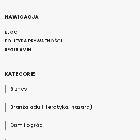
NAWIGACJA
BLOG
POLITYKA PRYWATNOŚCI
REGULAMIN
KATEGORIE
Biznes
Branża adult (erotyka, hazard)
Dom i ogród