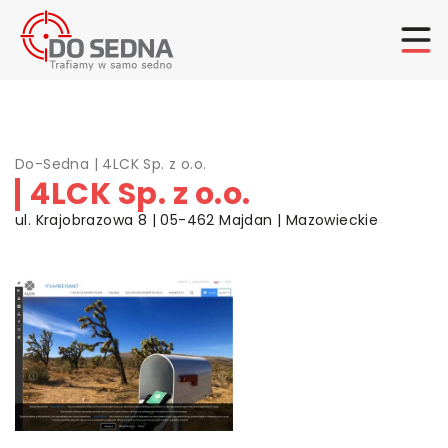
Do-Sedna
|
4LCK Sp. z o.o.
4LCK Sp. z o.o.
ul. Krajobrazowa 8 | 05-462 Majdan | Mazowieckie